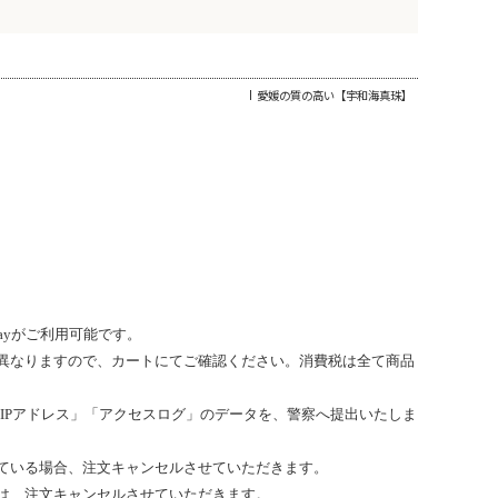
愛媛の質の高い【宇和海真珠】
ayがご利用可能です。
異なりますので、カートにてご確認ください。消費税は全て商品
IP
アドレス」「アクセスログ」のデータを、警察へ提出いたしま
ている場合、注文キャンセルさせていただきます
。
は、注文キャンセルさせていただきます。