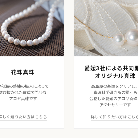
愛媛3社による共同
花珠真珠
オリジナル真珠
宇和海の熟練の職人によって
高島屋の基準をクリアし
選び抜かれた貴重で希少な
真珠科学研究所の鑑別も
アコヤ真珠です
合格した愛媛のアコヤ真珠
アクセサリーです
詳しく知りたい方はこちら
詳しく知りたい方はこち