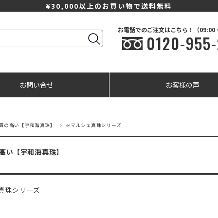
¥30,000以上のお買い物で送料無料
お電話でのご注文はこちら！（09:00 ～ 
0120-955-
お問い合せ
お客様の声
質の高い【宇和海真珠】
e!マルシェ真珠シリーズ
高い【宇和海真珠】
ェ真珠シリーズ