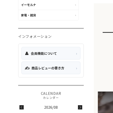
イーモルナ
家電・雑貨
インフォメーション
👤
›
会員機能について
✍️
›
商品レビューの書き方
2026/08