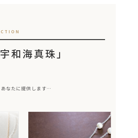
ECTION
宇和海真珠」
をあなたに提供します…