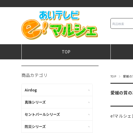
TOP
商品カテゴリ
TOP
愛媛の
Airdog
愛媛の質の
真珠シリーズ
セントパールシリーズ
e!マルシ
防災シリーズ