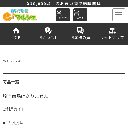
¥30,000以上のお買い物で送料無料
マイページ
カート
TOP
お問い合せ
お客様の声
サイトマップ
TOP
test1
商品一覧
該当商品はありません
ご利用
ガイド
■ご注文方法