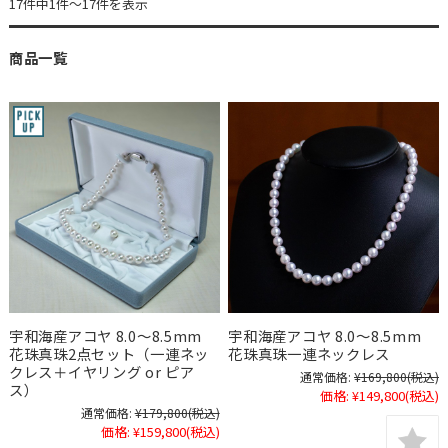
17件中1件～17件を表示
商品一覧
宇和海産アコヤ 8.0～8.5mm
宇和海産アコヤ 8.0～8.5mm
花珠真珠2点セット（一連ネッ
花珠真珠一連ネックレス
クレス＋イヤリング or ピア
通常価格:
¥169,800
(税込)
ス）
価格:
¥149,800
(税込)
通常価格:
¥179,800
(税込)
価格:
¥159,800
(税込)