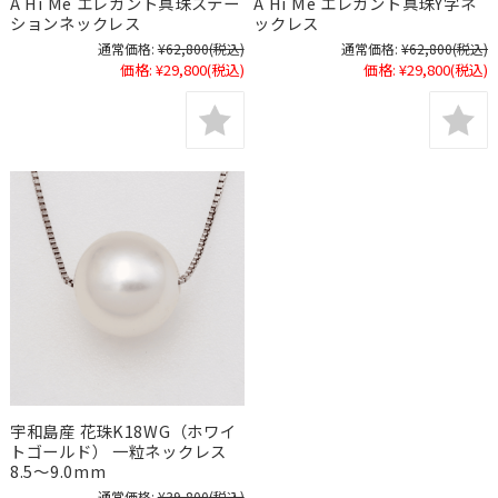
A Hi Me エレガント真珠ステー
A Hi Me エレガント真珠Y字ネ
ションネックレス
ックレス
通常価格:
¥62,800
(税込)
通常価格:
¥62,800
(税込)
価格:
¥29,800
(税込)
価格:
¥29,800
(税込)
宇和島産 花珠K18WG（ホワイ
トゴールド） 一粒ネックレス
8.5～9.0mm
通常価格:
¥39,800
(税込)