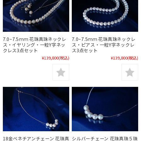
7.0~7.5ｍｍ 花珠真珠ネックレ
7.0~7.5ｍｍ 花珠真珠ネックレ
ス・イヤリング・一粒Y字ネッ
ス・ピアス・一粒Y字ネックレ
クレス3点セット
ス3点セット
¥139,800
(税込)
¥139,800
(税込)
18金ベネチアンチェーン 花珠真
シルバーチェーン 花珠真珠５珠