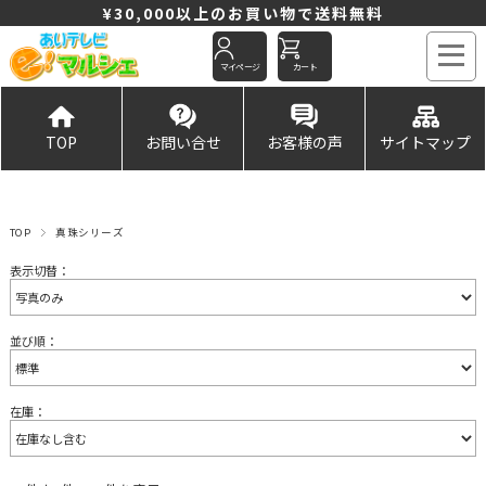
¥30,000以上のお買い物で送料無料
マイページ
カート
TOP
お問い合せ
お客様の声
サイトマップ
TOP
真珠シリーズ
表示切替：
並び順：
在庫：