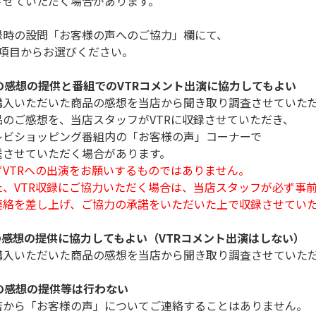
せていただく場合があります。
時の設問「お客様の声へのご協力」欄にて、
項目からお選びください。
の感想の提供と番組でのVTRコメント出演に協力してもよい
いただいた商品の感想を当店から聞き取り調査させていただ
ご感想を、当店スタッフがVTRに収録させていただき、
ョッピング番組内の「お客様の声」コーナーで
ていただく場合があります。
ずVTRへの出演をお願いするものではありません。
た、VTR収録にご協力いただく場合は、当店スタッフが必ず事
差し上げ、ご協力の承諾をいただいた上で収録させていた
の感想の提供に協力してもよい（VTRコメント出演はしない）
いただいた商品の感想を当店から聞き取り調査させていただ
品の感想の提供等は行わない
ら「お客様の声」についてご連絡することはありません。