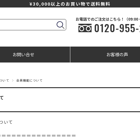
¥30,000以上のお買い物で送料無料
お電話でのご注文はこちら！（09:00 ～ 
0120-955-
お問い合せ
お客様の声
ついて
会員機能について
て
ついて
＝＝＝＝＝＝＝＝＝＝＝＝＝＝＝＝