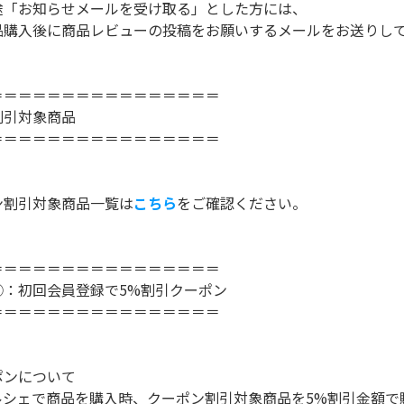
お知らせメールを受け取る」とした方には、
後に商品レビューの投稿をお願いするメールをお送りして
＝＝＝＝＝＝＝＝＝＝＝＝＝＝＝＝
割引対象商品
＝＝＝＝＝＝＝＝＝＝＝＝＝＝＝＝
割引対象商品一覧は
こちら
をご確認ください。
＝＝＝＝＝＝＝＝＝＝＝＝＝＝＝＝
①：初回会員登録で5%割引クーポン
＝＝＝＝＝＝＝＝＝＝＝＝＝＝＝＝
ンについて
シェで商品を購入時、クーポン割引対象商品を5%割引金額で