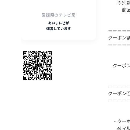
※別途「
商品購入
愛媛県のテレビ局
あいテレビが
運営しています
＝＝＝＝
クーポン
＝＝＝＝
クーポン
＝＝＝＝
クーポン
＝＝＝＝
・クーポ
e!マル