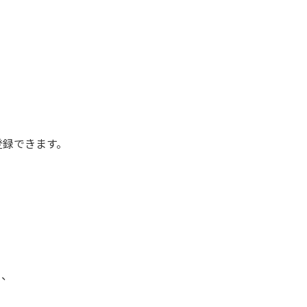
録できます。
り、