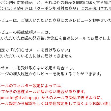
ポン割引対象商品」と、それ以外の商品を同時に購入する場
ポンによる値引きは「クーポン割引対象商品」
に
のみ適用され
ビューは、ご購入いただいた商品にのみレビューをお寄せい
ビューの掲載依頼メールは、
ただいた商品の発送後7営業日を目途にメールでお届けしま
定で「お知らせメールを受け取らない」
ただいている方にはお届けできません
せメールを受け取らない設定の場合でも、
ジの購入履歴からレビューを掲載することができます。
ールのフィルター設定によっては、
からの各種メールが届かない場合があります。
master@itvshop.jp」からのメールを受信できるように、
ル設定から解除もしくは受信設定をして頂くようお願い致し