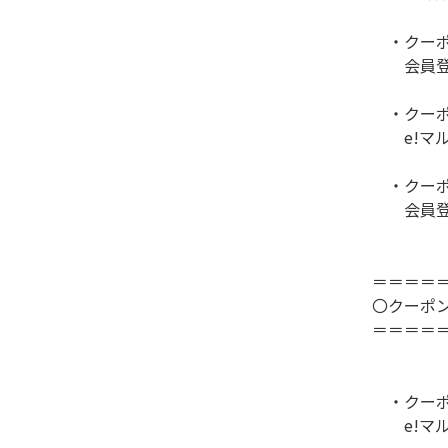
・クーポ
会員登録
・クーポ
e!マル
・クーポ
会員登録
＝＝＝＝
〇クーポ
＝＝＝＝
・クーポ
e!マル