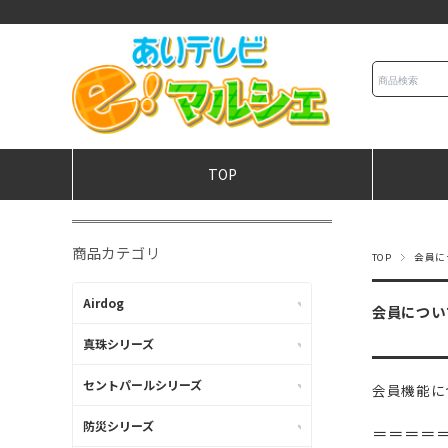
TOP
商品カテゴリ
TOP
会員に
Airdog
会員につい
真珠シリーズ
セントパールシリーズ
会員機能に
防災シリーズ
＝＝＝＝