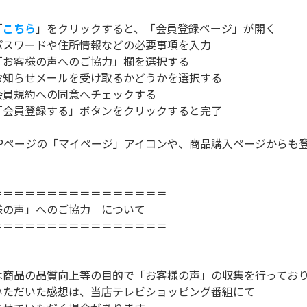
「
こちら
」をクリックすると、「会員登録ページ」が開く
ワードや住所情報などの必要事項を入力
客様の声へのご協力」欄を選択する
らせメールを受け取るかどうかを選択する
規約への同意へチェックする
員登録する」ボタンをクリックすると完了
ページの「マイページ」アイコンや、商品購入ページからも登
＝＝＝＝＝＝＝＝＝＝＝＝＝＝＝＝
様の声」へのご協力 について
＝＝＝＝＝＝＝＝＝＝＝＝＝＝＝＝
商品の品質向上等の目的で「お客様の声」の収集を行ってお
ただいた感想は、当店テレビショッピング番組にて