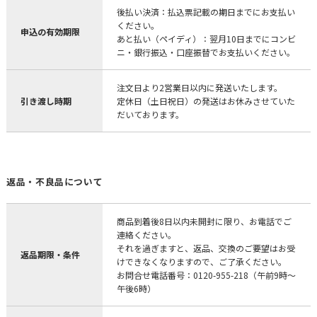
後払い決済：払込票記載の期日までにお支払い
ください。
申込の有効期限
あと払い（ペイディ）：翌月10日までにコンビ
ニ・銀行振込・口座振替でお支払いください。
注文日より2営業日以内に発送いたします。
引き渡し時期
定休日（土日祝日）の発送はお休みさせていた
だいております。
返品・不良品について
商品到着後8日以内未開封に限り、お電話でご
連絡ください。
それを過ぎますと、返品、交換のご要望はお受
返品期限・条件
けできなくなりますので、ご了承ください。
お問合せ電話番号：0120-955-218（午前9時～
午後6時）