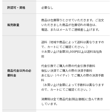
許認可・資格
必要なし
商品は在庫限りとさせていただきます。ご注文
販売数量
いただきました商品が在庫切れの場合は、
電話、またはメールでご連絡差し上げます。
送料（地域や商品によって送料は異なりますの
で、カートにてご確認ください。）
※お買い上げ金額30,000円以上は送料当社負
担
代金引換でご購入の際の代金引換手数料
商品代金以外の必
後払い決済でご購入の際の決済手数料
要料金
あと払い（ペイディ）でご購入の際の決済手数
料
（お買い上げ金額によって手数料は異なります
ので、カートにてご確認ください。）
消費税は全て商品代金(税込価格)に含んで表示
しています。