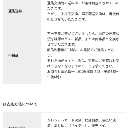
返品交換時の送料は、お客様負担とさせていた
だきます。
返品送料
ただし、不良品交換、誤品配送交換は、当社負
担とさせていただきます。
万一不良品等がございましたら、当店の在庫状
況を確認のうえ、新品、または同等品と交換さ
せていただきます。
商品到着後8日以内にお電話でご連絡くださ
不良品
い。
それを過ぎますと、返品、交換のご要望はお受
けできなくなりますので、ご了承ください。
お問合せ電話番号：0120-955-218（午前9時～
午後6時）
お支払方法について
クレジットカード決済、代金引換、後払い決
済、あと払い（ペイディ）、楽天ペイ、
お支払方法