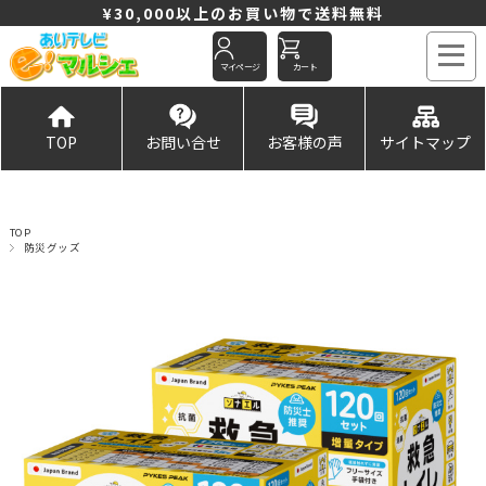
¥30,000以上のお買い物で送料無料
マイページ
カート
TOP
お問い合せ
お客様の声
サイトマップ
TOP
防災グッズ