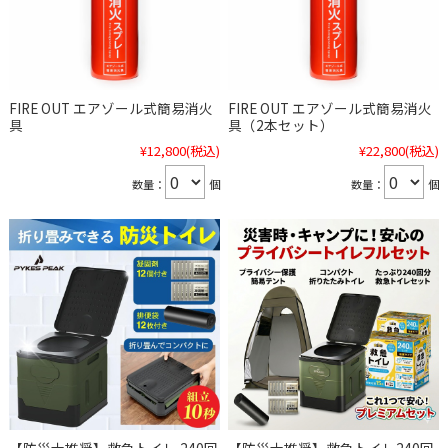
FIRE OUT エアゾール式簡易消火
FIRE OUT エアゾール式簡易消火
具
具（2本セット）
¥12,800
(税込)
¥22,800
(税込)
数量：
個
数量：
個