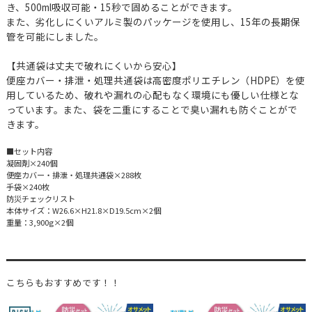
き、500ml吸収可能・15秒で固めることができます。
また、劣化しにくいアルミ製のパッケージを使用し、15年の長期保
管を可能にしました。
【共通袋は丈夫で破れにくいから安心】
便座カバー・排泄・処理共通袋は高密度ポリエチレン（HDPE）を使
用しているため、破れや漏れの心配もなく環境にも優しい仕様とな
っています。また、袋を二重にすることで臭い漏れも防ぐことがで
きます。
■セット内容
凝固剤×240個
便座カバー・排泄・処理共通袋×288枚
手袋×240枚
防災チェックリスト
本体サイズ：W26.6×H21.8×D19.5cm×2個
重量：3,900g×2個
こちらもおすすめです！！