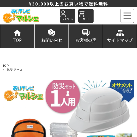
¥30,000以上のお買い物で送料無料
マイページ
カート
TOP
お問い合せ
お客様の声
サイトマップ
TOP
防災グッズ