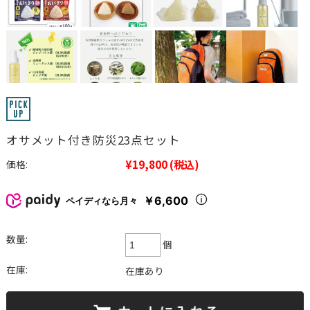
オサメット付き防災23点セット
¥19,800
(税込)
価格:
￥6,600
ペイディなら月々
数量:
個
在庫:
在庫あり